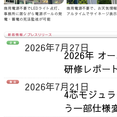
商用電源不要でLEDライト点灯、
商用電源不要で、お天気情
事務所に居ながら電源ポールの発
アルタイムでサイネージ表
電・蓄電の死活監視が可能
2026年7月27日
2026年 
研修レポー
2026年7月21日
4芯モジュ
う一部仕様