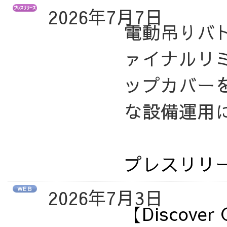
2026年7月7日
電動吊りバ
ァイナルリ
ップカバー
な設備運用
プレスリリ
2026年7月3日
【Discov